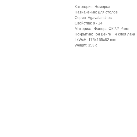
Категория: Номерки
Назначение: Для столов
Серия: Agavalanchec
Свойства: 9 - 14
Материал: Фанера ФК 2/2, 6мм
Покрытие: Тон Венге + 4 слоя лака
LxWxH: 175x165x82 mm
Weight: 353 g