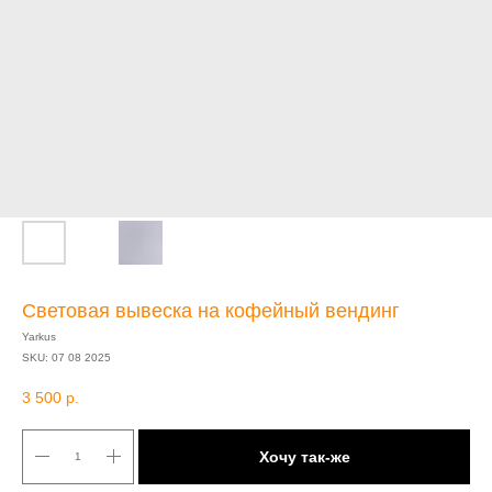
Световая вывеска на кофейный вендинг
Yarkus
SKU:
07 08 2025
3 500
р.
Хочу так-же