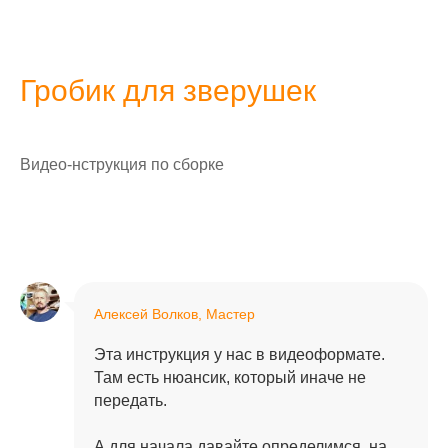
Гробик для зверушек
Видео-нструкция по сборке
Алексей Волков, Мастер
Эта инструкция у нас в видеоформате.
Там есть нюансик, который иначе не
передать.
А для начала давайте определимся, на