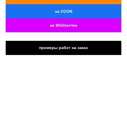
на OZON
на Wildberries
примеры работ на заказ